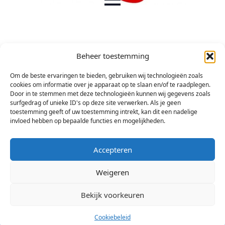
Beheer toestemming
Om de beste ervaringen te bieden, gebruiken wij technologieën zoals
cookies om informatie over je apparaat op te slaan en/of te raadplegen.
Door in te stemmen met deze technologieën kunnen wij gegevens zoals
surfgedrag of unieke ID's op deze site verwerken. Als je geen
toestemming geeft of uw toestemming intrekt, kan dit een nadelige
invloed hebben op bepaalde functies en mogelijkheden.
Accepteren
Weigeren
Bekijk voorkeuren
© 2026 Stichting Arsis Kunst en Societeit
Cookiebeleid