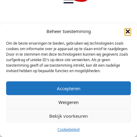
Beheer toestemming
Om de beste ervaringen te bieden, gebruiken wij technologieën zoals
cookies om informatie over je apparaat op te slaan en/of te raadplegen.
Door in te stemmen met deze technologieën kunnen wij gegevens zoals
surfgedrag of unieke ID's op deze site verwerken. Als je geen
toestemming geeft of uw toestemming intrekt, kan dit een nadelige
invloed hebben op bepaalde functies en mogelijkheden.
Accepteren
Weigeren
Bekijk voorkeuren
© 2026 Stichting Arsis Kunst en Societeit
Cookiebeleid