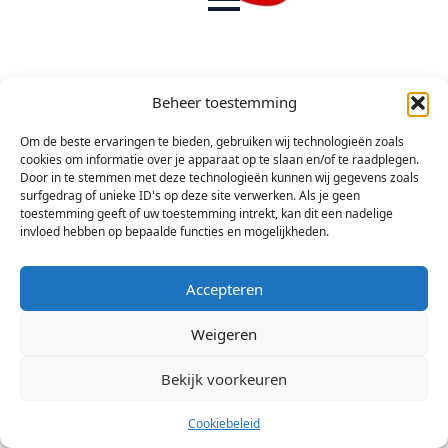
Beheer toestemming
Om de beste ervaringen te bieden, gebruiken wij technologieën zoals
[mailpoet_page]
cookies om informatie over je apparaat op te slaan en/of te raadplegen.
Door in te stemmen met deze technologieën kunnen wij gegevens zoals
surfgedrag of unieke ID's op deze site verwerken. Als je geen
toestemming geeft of uw toestemming intrekt, kan dit een nadelige
invloed hebben op bepaalde functies en mogelijkheden.
Accepteren
© 2026 Stichting Arsis Kunst en Societeit
Weigeren
Bekijk voorkeuren
Cookiebeleid