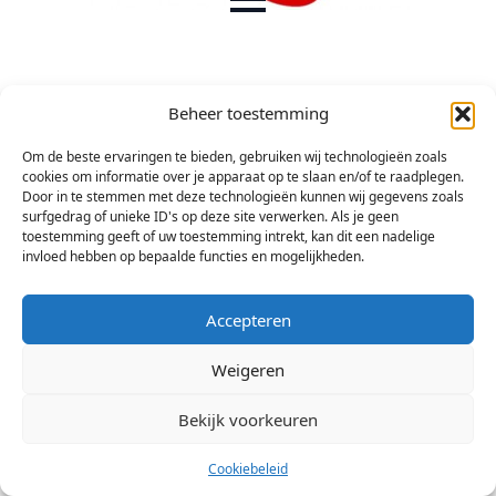
Beheer toestemming
Om de beste ervaringen te bieden, gebruiken wij technologieën zoals
cookies om informatie over je apparaat op te slaan en/of te raadplegen.
Door in te stemmen met deze technologieën kunnen wij gegevens zoals
surfgedrag of unieke ID's op deze site verwerken. Als je geen
toestemming geeft of uw toestemming intrekt, kan dit een nadelige
invloed hebben op bepaalde functies en mogelijkheden.
Accepteren
© 2026 Stichting Arsis Kunst en Societeit
Weigeren
Bekijk voorkeuren
Cookiebeleid