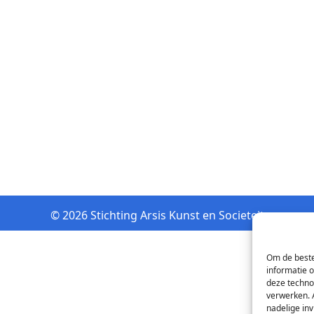
© 2026 Stichting Arsis Kunst en Societeit
Om de beste
informatie 
deze techno
verwerken. 
nadelige in