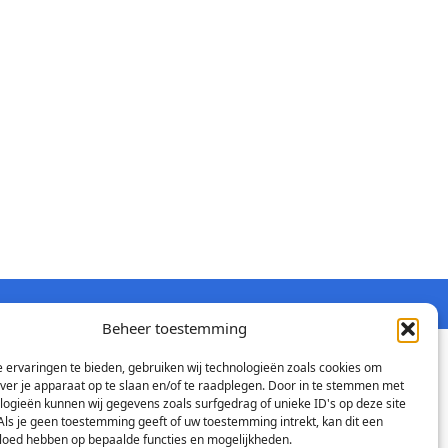
Beheer toestemming
 ervaringen te bieden, gebruiken wij technologieën zoals cookies om
over je apparaat op te slaan en/of te raadplegen. Door in te stemmen met
logieën kunnen wij gegevens zoals surfgedrag of unieke ID's op deze site
Als je geen toestemming geeft of uw toestemming intrekt, kan dit een
vloed hebben op bepaalde functies en mogelijkheden.