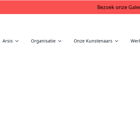
Bezoek onze Galer
Arsis
Organisatie
Onze Kunstenaars
Wer