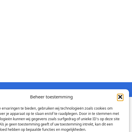
Beheer toestemming
 ervaringen te bieden, gebruiken wij technologieën zoals cookies om
over je apparaat op te slaan en/of te raadplegen. Door in te stemmen met
logieën kunnen wij gegevens zoals surfgedrag of unieke ID's op deze site
Als je geen toestemming geeft of uw toestemming intrekt, kan dit een
vloed hebben op bepaalde functies en mogelijkheden.