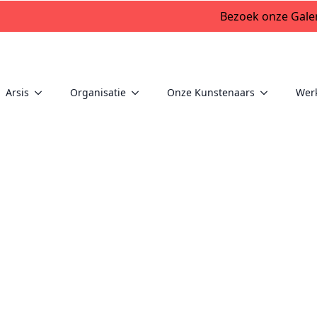
Bezoek onze Galer
Arsis
Organisatie
Onze Kunstenaars
Wer