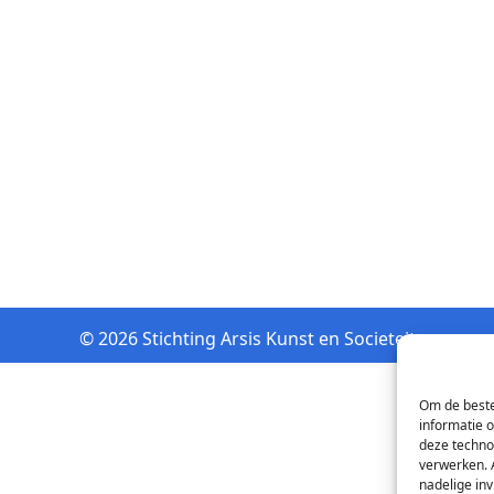
© 2026 Stichting Arsis Kunst en Societeit
Om de beste
informatie 
deze techno
verwerken. 
nadelige in