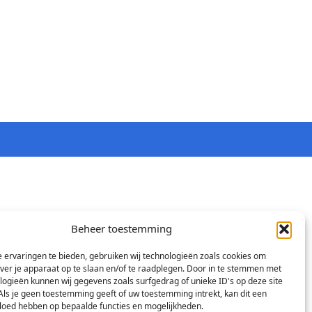
Beheer toestemming
 ervaringen te bieden, gebruiken wij technologieën zoals cookies om
over je apparaat op te slaan en/of te raadplegen. Door in te stemmen met
logieën kunnen wij gegevens zoals surfgedrag of unieke ID's op deze site
Als je geen toestemming geeft of uw toestemming intrekt, kan dit een
vloed hebben op bepaalde functies en mogelijkheden.