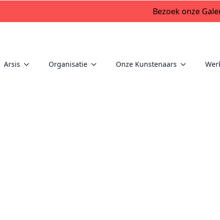
Bezoek onze Galer
Arsis
Organisatie
Onze Kunstenaars
Wer