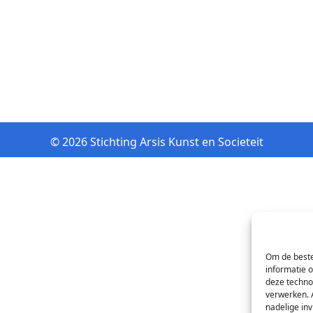
© 2026 Stichting Arsis Kunst en Societeit
Om de beste
informatie 
deze techno
verwerken. 
nadelige in