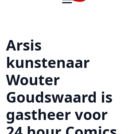
Arsis
kunstenaar
Wouter
Goudswaard is
gastheer voor
24 hour Comics