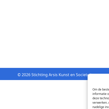
© 2026 Stichting Arsis Kunst en Societeit
Om de beste
informatie 
deze techno
verwerken. 
nadelige in