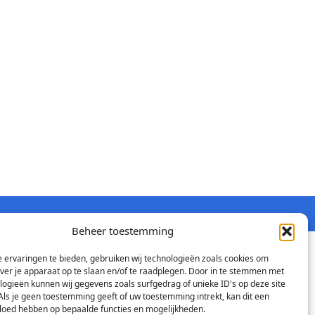
Beheer toestemming
 ervaringen te bieden, gebruiken wij technologieën zoals cookies om
over je apparaat op te slaan en/of te raadplegen. Door in te stemmen met
logieën kunnen wij gegevens zoals surfgedrag of unieke ID's op deze site
Als je geen toestemming geeft of uw toestemming intrekt, kan dit een
vloed hebben op bepaalde functies en mogelijkheden.