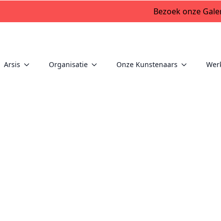
Bezoek onze Galer
Arsis
Organisatie
Onze Kunstenaars
Wer