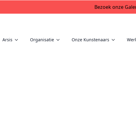
Bezoek onze Galer
Arsis
Organisatie
Onze Kunstenaars
Wer