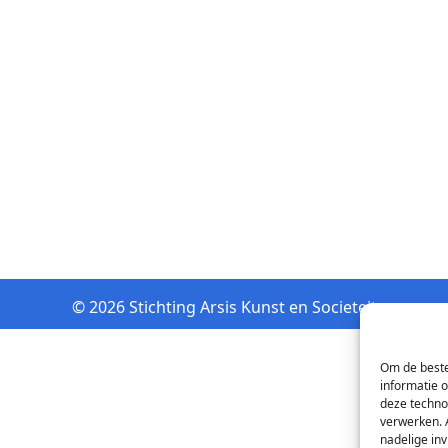
© 2026 Stichting Arsis Kunst en Societeit
Om de beste
informatie 
deze techno
verwerken. 
nadelige in