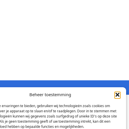
Beheer toestemming
 ervaringen te bieden, gebruiken wij technologieën zoals cookies om
over je apparaat op te slaan en/of te raadplegen. Door in te stemmen met
logieën kunnen wij gegevens zoals surfgedrag of unieke ID's op deze site
Als je geen toestemming geeft of uw toestemming intrekt, kan dit een
vloed hebben op bepaalde functies en mogelijkheden.