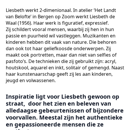
Liesbeth werkt 2-dimenionaal. In atelier ‘Het Landt
van Belofte’ in Bergen op Zoom werkt Liesbeth de
Waal (1956). Haar werk is figuratief, expressief.
Zij schildert vooral mensen, waarbij zij hen in hun
passie en puurheid wil vastleggen. Muzikanten en
kinderen hebben dit vaak van nature. Die behoren
dan ook tot haar geliefkoosde onderwerpen. Zij
maakt ook portretten, maar dan niet van selfies of
pasfoto’s. De technieken die zij gebruikt zijn: acryl,
houtskool, aquarel en inkt, solitair of gemengd. Naast
haar kunstenaarschap geeft zij les aan kinderen,
jeugd en volwassenen.
Inspiratie ligt voor Liesbeth gewoon op
straat, door het zien en beleven van
alledaagse gebeurtenissen of bijzondere
voorvallen. Meestal zijn het authentieke
en gepassioneerde mensen die ze