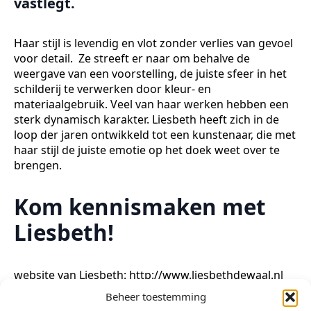
vastlegt.
Haar stijl is levendig en vlot zonder verlies van gevoel
voor detail. Ze streeft er naar om behalve de
weergave van een voorstelling, de juiste sfeer in het
schilderij te verwerken door kleur- en
materiaalgebruik. Veel van haar werken hebben een
sterk dynamisch karakter. Liesbeth heeft zich in de
loop der jaren ontwikkeld tot een kunstenaar, die met
haar stijl de juiste emotie op het doek weet over te
brengen.
Kom kennismaken met
Liesbeth!
website van Liesbeth:
http://www.liesbethdewaal.nl
Beheer toestemming
De Arsis-zaal is open vanaf 19.30 uur.