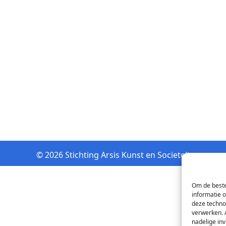
© 2026 Stichting Arsis Kunst en Societeit
Om de beste
informatie 
deze techno
verwerken. 
nadelige in