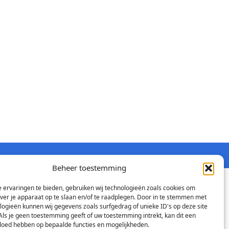
Beheer toestemming
 ervaringen te bieden, gebruiken wij technologieën zoals cookies om
over je apparaat op te slaan en/of te raadplegen. Door in te stemmen met
logieën kunnen wij gegevens zoals surfgedrag of unieke ID's op deze site
Als je geen toestemming geeft of uw toestemming intrekt, kan dit een
vloed hebben op bepaalde functies en mogelijkheden.