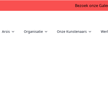
Bezoek onze Galer
Arsis
Organisatie
Onze Kunstenaars
Wer