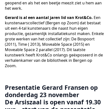
geopend en als het een beetje meezit ziet u hem aan
het werk.
Gerard is al een aantal jaren lid van Krot&Co.
Een
kunstenaarscollectief (Bergen op Zoom) dat bestaat
uit een 4-tal kunstenaars die naast hun eigen
productie, gezamenlijk installatiekunst maken. Enkele
grote werken van het collectief zijn: De Bospoort
(2011), Time ( 2013), Moveable Space (2015) en
Moveable Space 2 parallel (2017). Dit laatste
kunstwerk heeft Krot&Co onlangs geëxposeerd in de
verhalenkamer van de bibliotheek in Bergen op
Zoom.
Presentatie Gerard Fransen op
donderdag 23 november
De Arsiszaal is open vanaf 19.30