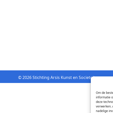
© 2026 Stichting Arsis Kunst en Societeit
Om de beste
informatie 
deze techno
verwerken. 
nadelige in