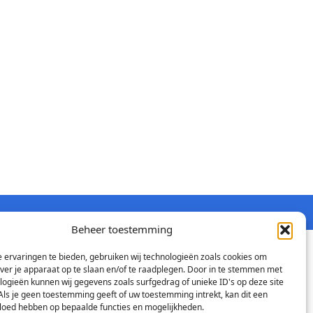
Beheer toestemming
 ervaringen te bieden, gebruiken wij technologieën zoals cookies om
over je apparaat op te slaan en/of te raadplegen. Door in te stemmen met
logieën kunnen wij gegevens zoals surfgedrag of unieke ID's op deze site
Als je geen toestemming geeft of uw toestemming intrekt, kan dit een
vloed hebben op bepaalde functies en mogelijkheden.