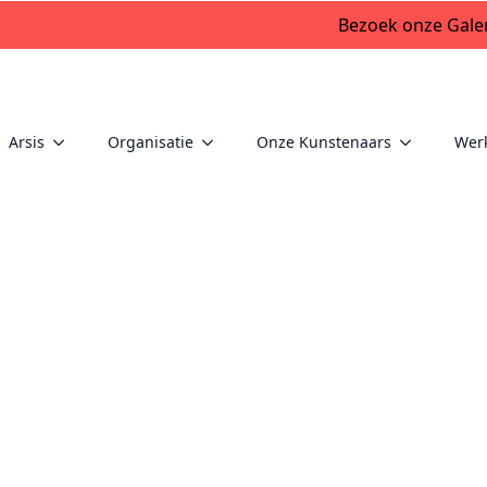
Bezoek onze Galer
Arsis
Organisatie
Onze Kunstenaars
Wer