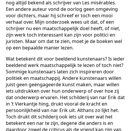
nog altijd bekend als schrijver van Les misérables.
Een andere auteur vond de oorlog geen omgeving
voor dichters, maar hij schreef er toch een mooi
verhaal over. Mijn onderzoek wees uit dat, of een
schrijver nu een maatschappelijk doel heeft, of niet,
zijn werk toch interessant kan zijn voor politici en
juristen. Maar om dat te zien, moet je de boeken wel
op een bepaalde manier lezen.
Wat betekent dit voor beeldend kunstenaars? Is ieder
beeldend werk maatschappelijk te lezen of toch niet?
Sommige kunstenaars laten zich inspireren door
politiek en maatschappij. Andere kunstenaars willen
juist geen geëngageerde kunst maken, maar willen
iets uitdrukken over hun onderwerp of over hoe zij
dat onderwerp ervaren. Het schilderij van nar Erik dat
in ’t Vierkantje hing, drukt vooral de kracht en
persoonlijkheid van nar Erik uit. Althans zo lijkt het.
Toch drukt dit schilderij ook iets uit over wat het
betekent een nar te zijn, degene die anders is en
daardoor zowel de criticus als de vriend kan zijn van