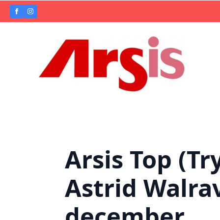
Arsis Top (T
Astrid Walra
december