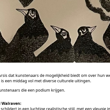
n Arsis dat kunstenaars de mogelijkheid biedt om over hun w
is een middag vol met diverse culturele uitingen.
kunstenaars die een podium krijgen.
d Walraven:
 schildert in een luchtige realistische stijl, met een vleugje