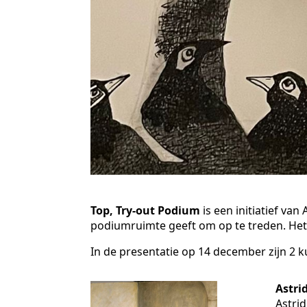
Top, Try-out Podium
is een initiatief va
podiumruimte geeft om op te treden. Het 
In de presentatie op 14 december zijn 2 
Astri
Astrid