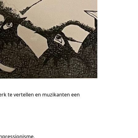
erk te vertellen en muzikanten een
 impressionisme.