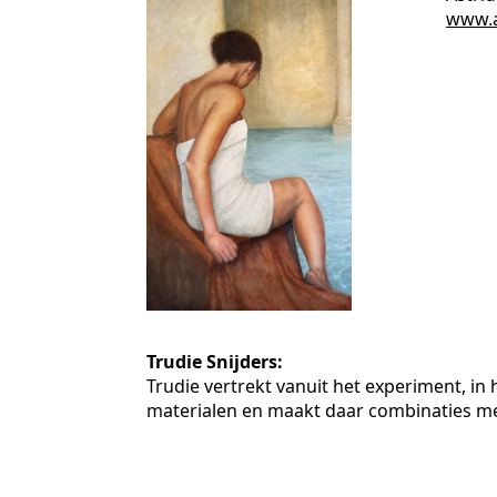
www.a
Trudie Snijders:
Trudie vertrekt vanuit het experiment, in
materialen en maakt daar combinaties m