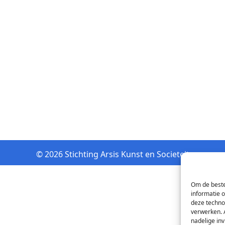
© 2026 Stichting Arsis Kunst en Societeit
Om de beste
informatie 
deze techno
verwerken. 
nadelige in