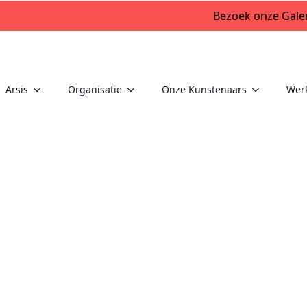
Bezoek onze Galer
Arsis
Organisatie
Onze Kunstenaars
Wer