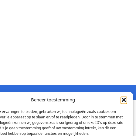
Beheer toestemming
 ervaringen te bieden, gebruiken wij technologieën zoals cookies om
over je apparaat op te slaan en/of te raadplegen. Door in te stemmen met
logieën kunnen wij gegevens zoals surfgedrag of unieke ID's op deze site
Als je geen toestemming geeft of uw toestemming intrekt, kan dit een
vloed hebben op bepaalde functies en mogelijkheden.