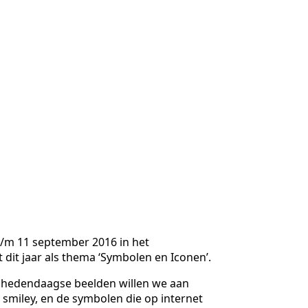
 t/m 11 september 2016 in het
it jaar als thema ‘Symbolen en Iconen’.
e hedendaagse beelden willen we aan
 smiley, en de symbolen die op internet