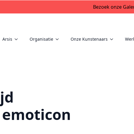
Bezoek onze Galer
Arsis
Organisatie
Onze Kunstenaars
Wer
jd
 emoticon