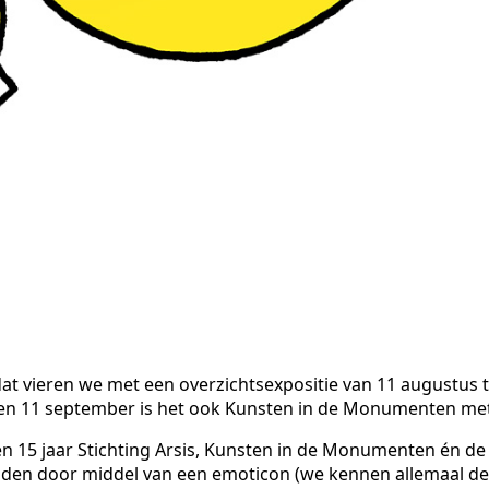
en dat vieren we met een overzichtsexpositie van 11 augustus
n 11 september is het ook Kunsten in de Monumenten met d
 15 jaar Stichting Arsis, Kunsten in de Monumenten én d
eelden door middel van een emoticon (we kennen allemaal de