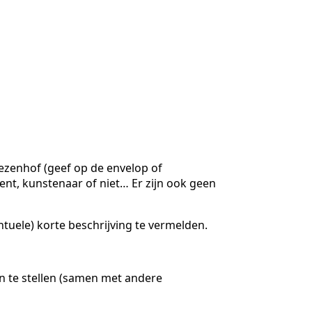
iezenhof (geef op de envelop of
ent, kunstenaar of niet… Er zijn ook geen
ntuele) korte beschrijving te vermelden.
n te stellen (samen met andere