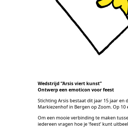
Wedstrijd “Arsis viert kunst”
Ontwerp een emoticon voor feest
Stichting Arsis bestaat dit jaar 15 jaar 
Markiezenhof in Bergen op Zoom. Op 10 e
Om een mooie verbinding te maken tussen
iedereen vragen hoe je ‘feest’ kunt uitb