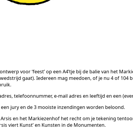
twerp voor ‘feest’ op een A4’tje bij de balie van het Mark
wedstrijd gaat). Iedereen mag meedoen, of je nu 4 of 104 b
ruik.
 adres, telefoonnummer, e-mail adres en leeftijd en een (eve
een jury en de 3 mooiste inzendingen worden beloond.
 Arsis en het Markiezenhof het recht om je tekening tentoo
Arsis viert Kunst’ en Kunsten in de Monumenten.