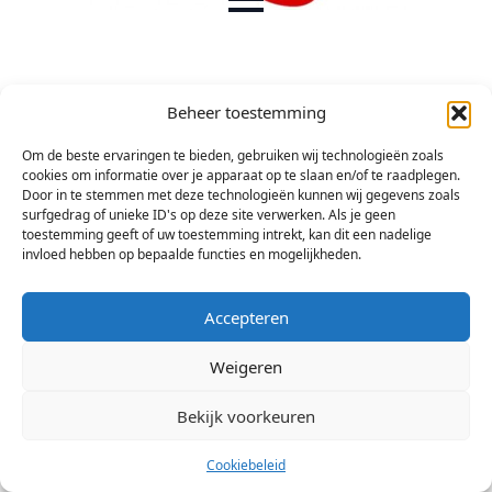
Beheer toestemming
Om de beste ervaringen te bieden, gebruiken wij technologieën zoals
cookies om informatie over je apparaat op te slaan en/of te raadplegen.
Door in te stemmen met deze technologieën kunnen wij gegevens zoals
surfgedrag of unieke ID's op deze site verwerken. Als je geen
toestemming geeft of uw toestemming intrekt, kan dit een nadelige
invloed hebben op bepaalde functies en mogelijkheden.
Accepteren
Weigeren
Bekijk voorkeuren
© 2026 Stichting Arsis Kunst en Societeit
Cookiebeleid