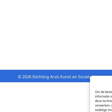
© 2026 Stichting Arsis Kunst en Societeit
Om de beste
informatie 
deze techno
verwerken. 
nadelige in