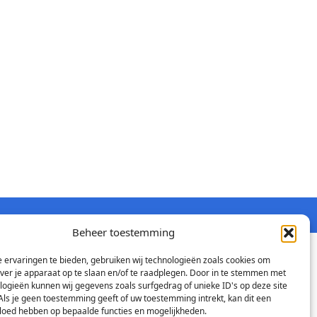
Beheer toestemming
 ervaringen te bieden, gebruiken wij technologieën zoals cookies om
over je apparaat op te slaan en/of te raadplegen. Door in te stemmen met
logieën kunnen wij gegevens zoals surfgedrag of unieke ID's op deze site
Als je geen toestemming geeft of uw toestemming intrekt, kan dit een
vloed hebben op bepaalde functies en mogelijkheden.