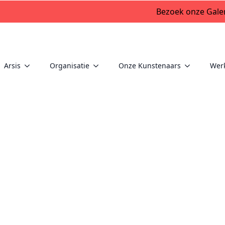
Bezoek onze Galer
Arsis
Organisatie
Onze Kunstenaars
Wer