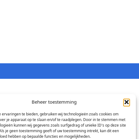
Beheer toestemming
 ervaringen te bieden, gebruiken wij technologieën zoals cookies om
over je apparaat op te slaan en/of te raadplegen. Door in te stemmen met
logieën kunnen wij gegevens zoals surfgedrag of unieke ID's op deze site
Als je geen toestemming geeft of uw toestemming intrekt, kan dit een
vloed hebben op bepaalde functies en mogelijkheden.