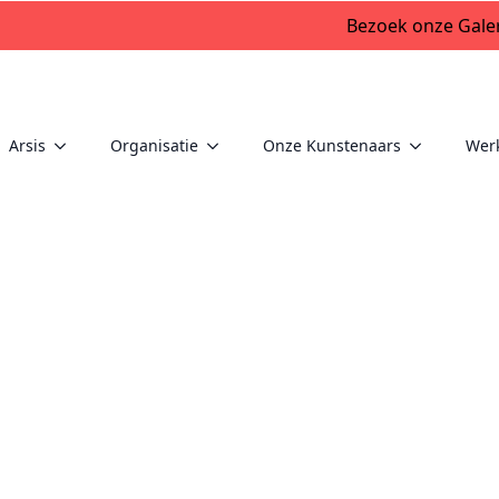
Bezoek onze Galer
Arsis
Organisatie
Onze Kunstenaars
Wer