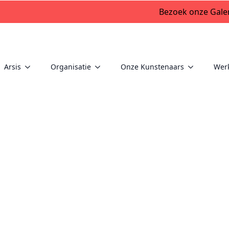
Bezoek onze Galer
Arsis
Organisatie
Onze Kunstenaars
Wer