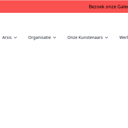
Bezoek onze Galer
Arsis
Organisatie
Onze Kunstenaars
Wer