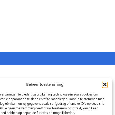
Beheer toestemming
 ervaringen te bieden, gebruiken wij technologieën zoals cookies om
over je apparaat op te slaan en/of te raadplegen. Door in te stemmen met
logieën kunnen wij gegevens zoals surfgedrag of unieke ID's op deze site
Als je geen toestemming geeft of uw toestemming intrekt, kan dit een
vloed hebben op bepaalde functies en mogelijkheden.