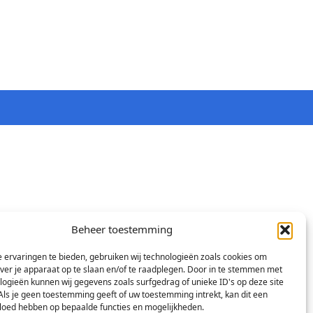
Beheer toestemming
 ervaringen te bieden, gebruiken wij technologieën zoals cookies om
over je apparaat op te slaan en/of te raadplegen. Door in te stemmen met
logieën kunnen wij gegevens zoals surfgedrag of unieke ID's op deze site
Als je geen toestemming geeft of uw toestemming intrekt, kan dit een
vloed hebben op bepaalde functies en mogelijkheden.