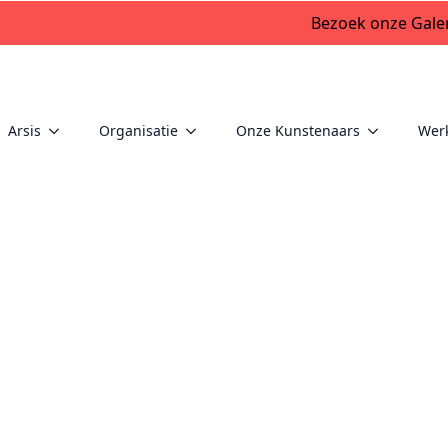
Bezoek onze Galer
Arsis
Organisatie
Onze Kunstenaars
Wer