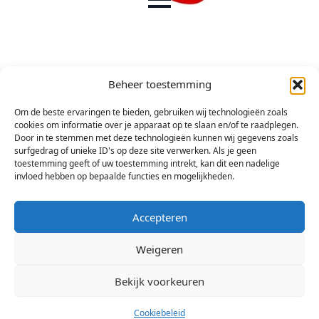
Beheer toestemming
Om de beste ervaringen te bieden, gebruiken wij technologieën zoals
cookies om informatie over je apparaat op te slaan en/of te raadplegen.
Door in te stemmen met deze technologieën kunnen wij gegevens zoals
surfgedrag of unieke ID's op deze site verwerken. Als je geen
toestemming geeft of uw toestemming intrekt, kan dit een nadelige
invloed hebben op bepaalde functies en mogelijkheden.
Accepteren
Weigeren
Bekijk voorkeuren
© 2026 Stichting Arsis Kunst en Societeit
Cookiebeleid