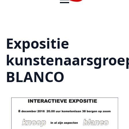
Expositie
kunstenaarsgroe
BLANCO