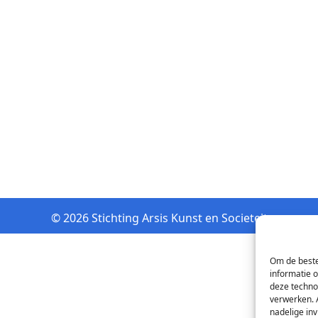
© 2026 Stichting Arsis Kunst en Societeit
Om de beste
informatie 
deze techno
verwerken. 
nadelige in