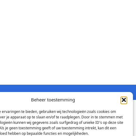
Beheer toestemming
 ervaringen te bieden, gebruiken wij technologieën zoals cookies om
over je apparaat op te slaan en/of te raadplegen. Door in te stemmen met
logieën kunnen wij gegevens zoals surfgedrag of unieke ID's op deze site
Als je geen toestemming geeft of uw toestemming intrekt, kan dit een
vloed hebben op bepaalde functies en mogelijkheden.