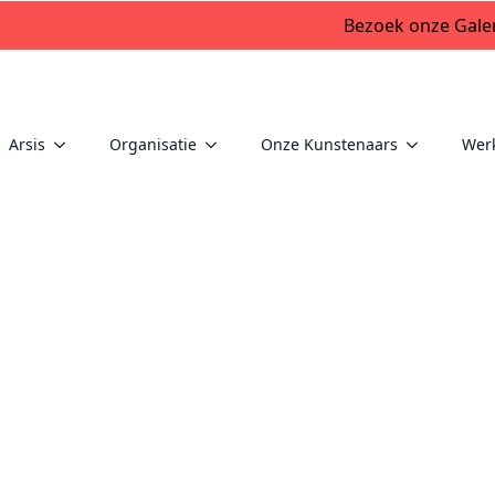
Bezoek onze Galer
Arsis
Organisatie
Onze Kunstenaars
Wer