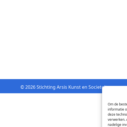
© 2026 Stichting Arsis Kunst en Societeit
Om de beste
informatie 
deze techno
verwerken. 
nadelige in