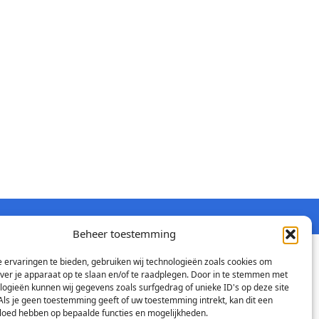
Beheer toestemming
 ervaringen te bieden, gebruiken wij technologieën zoals cookies om
over je apparaat op te slaan en/of te raadplegen. Door in te stemmen met
logieën kunnen wij gegevens zoals surfgedrag of unieke ID's op deze site
Als je geen toestemming geeft of uw toestemming intrekt, kan dit een
vloed hebben op bepaalde functies en mogelijkheden.