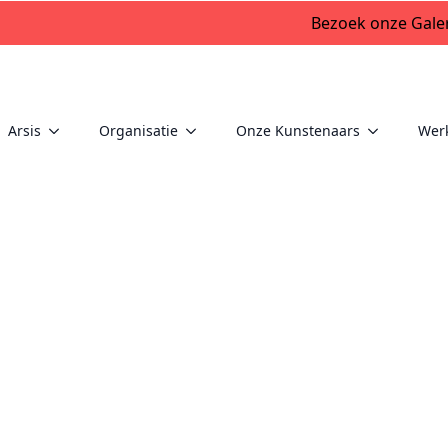
Bezoek onze Galer
Arsis
Organisatie
Onze Kunstenaars
Wer