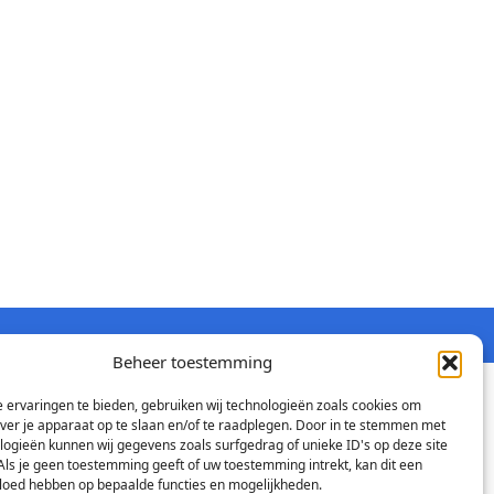
Beheer toestemming
 ervaringen te bieden, gebruiken wij technologieën zoals cookies om
over je apparaat op te slaan en/of te raadplegen. Door in te stemmen met
logieën kunnen wij gegevens zoals surfgedrag of unieke ID's op deze site
Als je geen toestemming geeft of uw toestemming intrekt, kan dit een
vloed hebben op bepaalde functies en mogelijkheden.