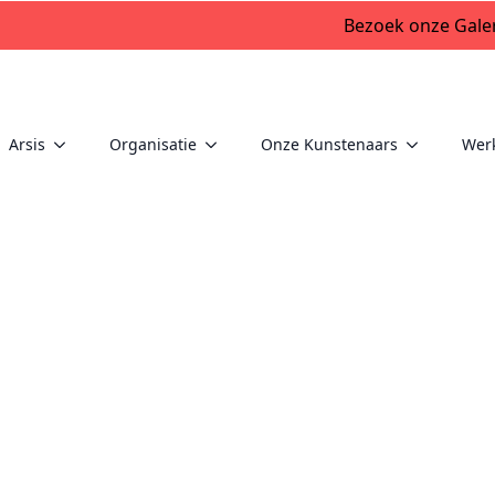
Bezoek onze Galer
Arsis
Organisatie
Onze Kunstenaars
Wer