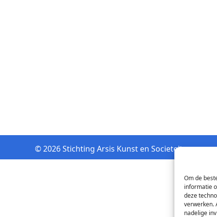
© 2026 Stichting Arsis Kunst en Societeit
Om de beste
informatie 
deze techno
verwerken. 
nadelige in