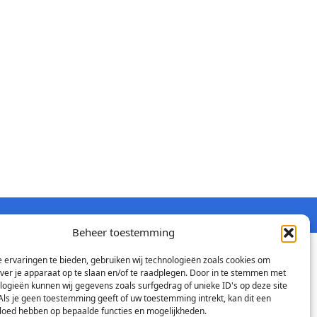
Beheer toestemming
 ervaringen te bieden, gebruiken wij technologieën zoals cookies om
over je apparaat op te slaan en/of te raadplegen. Door in te stemmen met
logieën kunnen wij gegevens zoals surfgedrag of unieke ID's op deze site
Als je geen toestemming geeft of uw toestemming intrekt, kan dit een
vloed hebben op bepaalde functies en mogelijkheden.