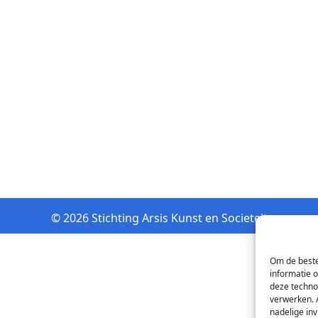
© 2026 Stichting Arsis Kunst en Societeit
Om de beste
informatie 
deze techno
verwerken. 
nadelige in