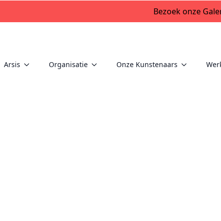
Bezoek onze Galer
Arsis
Organisatie
Onze Kunstenaars
Wer