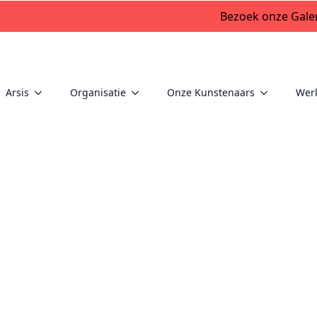
Bezoek onze Galer
Arsis
Organisatie
Onze Kunstenaars
Wer