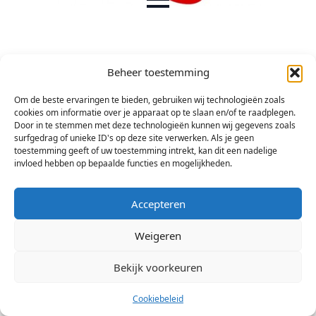
Beheer toestemming
Om de beste ervaringen te bieden, gebruiken wij technologieën zoals
foto’s: Angele Olearnik
cookies om informatie over je apparaat op te slaan en/of te raadplegen.
Door in te stemmen met deze technologieën kunnen wij gegevens zoals
surfgedrag of unieke ID's op deze site verwerken. Als je geen
toestemming geeft of uw toestemming intrekt, kan dit een nadelige
invloed hebben op bepaalde functies en mogelijkheden.
Accepteren
Weigeren
© 2026 Stichting Arsis Kunst en Societeit
Bekijk voorkeuren
Cookiebeleid