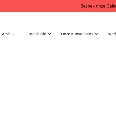
Bezoek onze Galer
Arsis
Organisatie
Onze Kunstenaars
Wer