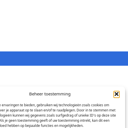
Beheer toestemming
 ervaringen te bieden, gebruiken wij technologieën zoals cookies om
over je apparaat op te slaan en/of te raadplegen. Door in te stemmen met
logieën kunnen wij gegevens zoals surfgedrag of unieke ID's op deze site
Als je geen toestemming geeft of uw toestemming intrekt, kan dit een
vloed hebben op bepaalde functies en mogelijkheden.