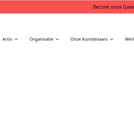
Bezoek onze Galer
Arsis
Organisatie
Onze Kunstenaars
Wer