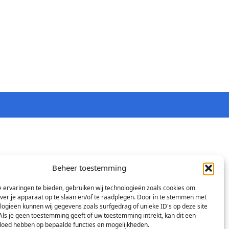
Beheer toestemming
 ervaringen te bieden, gebruiken wij technologieën zoals cookies om
over je apparaat op te slaan en/of te raadplegen. Door in te stemmen met
logieën kunnen wij gegevens zoals surfgedrag of unieke ID's op deze site
Als je geen toestemming geeft of uw toestemming intrekt, kan dit een
vloed hebben op bepaalde functies en mogelijkheden.