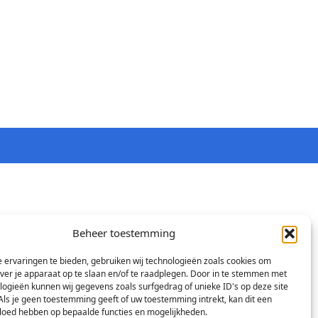
Beheer toestemming
 ervaringen te bieden, gebruiken wij technologieën zoals cookies om
over je apparaat op te slaan en/of te raadplegen. Door in te stemmen met
logieën kunnen wij gegevens zoals surfgedrag of unieke ID's op deze site
Als je geen toestemming geeft of uw toestemming intrekt, kan dit een
vloed hebben op bepaalde functies en mogelijkheden.