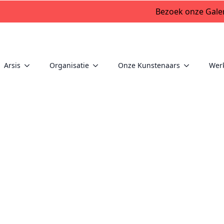
Bezoek onze Galer
Arsis
Organisatie
Onze Kunstenaars
Wer