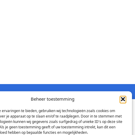
Beheer toestemming
 ervaringen te bieden, gebruiken wij technologieën zoals cookies om
over je apparaat op te slaan en/of te raadplegen. Door in te stemmen met
logieën kunnen wij gegevens zoals surfgedrag of unieke ID's op deze site
Als je geen toestemming geeft of uw toestemming intrekt, kan dit een
vloed hebben op bepaalde functies en mogelijkheden.