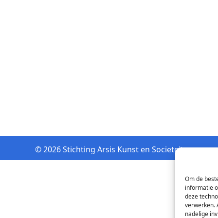
© 2026 Stichting Arsis Kunst en Societeit
Om de beste
informatie 
deze techno
verwerken. 
nadelige in