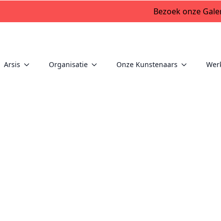
Bezoek onze Galer
Arsis
Organisatie
Onze Kunstenaars
Wer