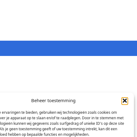
Beheer toestemming
 ervaringen te bieden, gebruiken wij technologieën zoals cookies om
over je apparaat op te slaan en/of te raadplegen. Door in te stemmen met
logieën kunnen wij gegevens zoals surfgedrag of unieke ID's op deze site
Als je geen toestemming geeft of uw toestemming intrekt, kan dit een
vloed hebben op bepaalde functies en mogelijkheden.