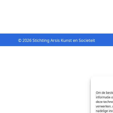
© 2026 Stichting Arsis Kunst en Societeit
Om de beste
informatie 
deze techno
verwerken. 
nadelige in