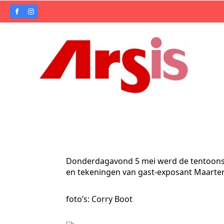
Donderdagavond 5 mei werd de tentoonstel
en tekeningen van gast-exposant Maarte
foto’s: Corry Boot