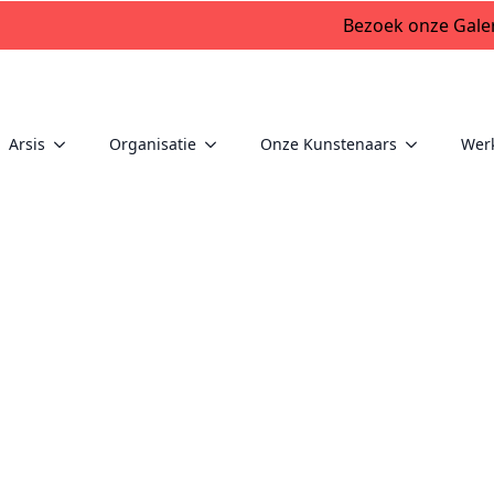
Bezoek onze Galer
Arsis
Organisatie
Onze Kunstenaars
Wer