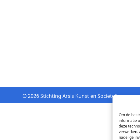
© 2026 Stichting Arsis Kunst en Societeit
Om de beste
informatie 
deze techno
verwerken. 
nadelige in