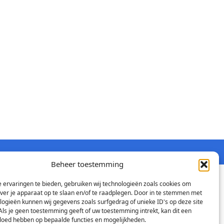
Beheer toestemming
 ervaringen te bieden, gebruiken wij technologieën zoals cookies om
over je apparaat op te slaan en/of te raadplegen. Door in te stemmen met
logieën kunnen wij gegevens zoals surfgedrag of unieke ID's op deze site
Als je geen toestemming geeft of uw toestemming intrekt, kan dit een
vloed hebben op bepaalde functies en mogelijkheden.