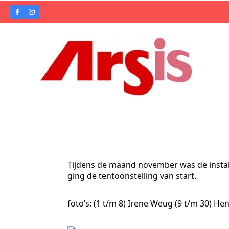
Tijdens de maand november was de insta
ging de tentoonstelling van start.
foto’s: (1 t/m 8) Irene Weug (9 t/m 30) He