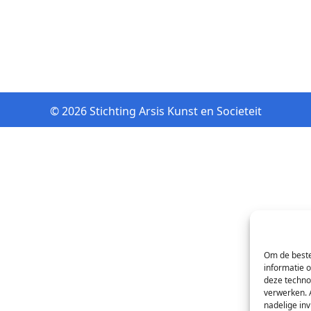
© 2026 Stichting Arsis Kunst en Societeit
Om de beste
informatie 
deze techno
verwerken. 
nadelige in