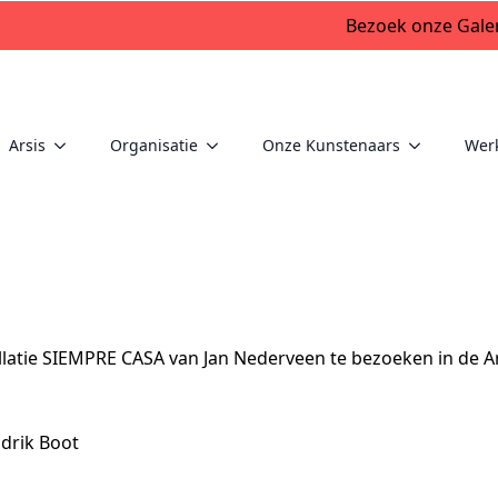
Bezoek onze Galer
Arsis
Organisatie
Onze Kunstenaars
Wer
llatie SIEMPRE CASA van Jan Nederveen te bezoeken in de 
ndrik Boot