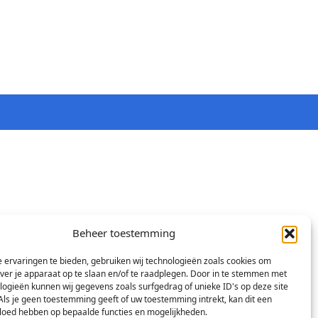
Beheer toestemming
 ervaringen te bieden, gebruiken wij technologieën zoals cookies om
over je apparaat op te slaan en/of te raadplegen. Door in te stemmen met
logieën kunnen wij gegevens zoals surfgedrag of unieke ID's op deze site
Als je geen toestemming geeft of uw toestemming intrekt, kan dit een
vloed hebben op bepaalde functies en mogelijkheden.