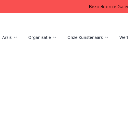
Bezoek onze Galer
Arsis
Organisatie
Onze Kunstenaars
Wer