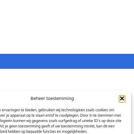
Beheer toestemming
 ervaringen te bieden, gebruiken wij technologieën zoals cookies om
over je apparaat op te slaan en/of te raadplegen. Door in te stemmen met
logieën kunnen wij gegevens zoals surfgedrag of unieke ID's op deze site
Als je geen toestemming geeft of uw toestemming intrekt, kan dit een
vloed hebben op bepaalde functies en mogelijkheden.