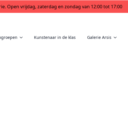
ie. Open vrijdag, zaterdag en zondag van 12:00 tot 17:00
kgroepen
Kunstenaar in de klas
Galerie Arsis