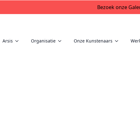
Bezoek onze Galer
Arsis
Organisatie
Onze Kunstenaars
Wer