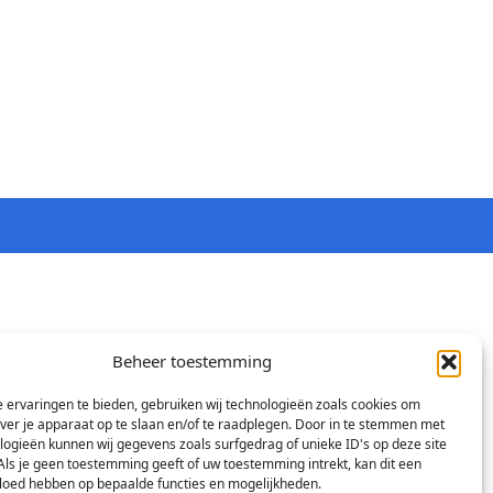
Beheer toestemming
 ervaringen te bieden, gebruiken wij technologieën zoals cookies om
over je apparaat op te slaan en/of te raadplegen. Door in te stemmen met
logieën kunnen wij gegevens zoals surfgedrag of unieke ID's op deze site
Als je geen toestemming geeft of uw toestemming intrekt, kan dit een
vloed hebben op bepaalde functies en mogelijkheden.