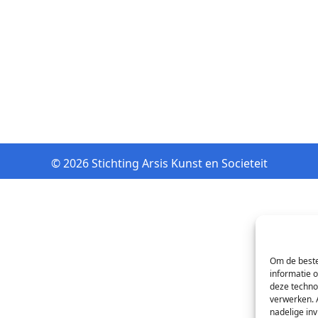
© 2026 Stichting Arsis Kunst en Societeit
Om de beste
informatie 
deze techno
verwerken. 
nadelige in