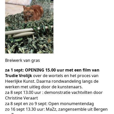
Breiwerk van gras
za 1 sept: OPENING 15.00 uur met een film van
Trudie Vrolijk
over de wortels en het proces van
Heerlijke Kunst. Daarna rondwandeling langs de
werken met uitleg door de kunstenaars.
za 8 sept 13.00 uur : demonstratie vachtvilten door
Christine Veraart
za 8 sept en zo 9 sept: Open monumentendag
zo 16 sept 13.30 uur: MaZz, zangensemble uit Bergen