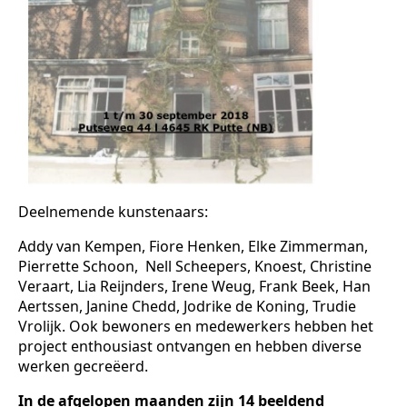
Deelnemende kunstenaars:
Addy van Kempen, Fiore Henken, Elke Zimmerman,
Pierrette Schoon, Nell Scheepers, Knoest, Christine
Veraart, Lia Reijnders, Irene Weug, Frank Beek, Han
Aertssen, Janine Chedd, Jodrike de Koning, Trudie
Vrolijk. Ook bewoners en medewerkers hebben het
project enthousiast ontvangen en hebben diverse
werken gecreëerd.
In de afgelopen maanden zijn 14 beeldend