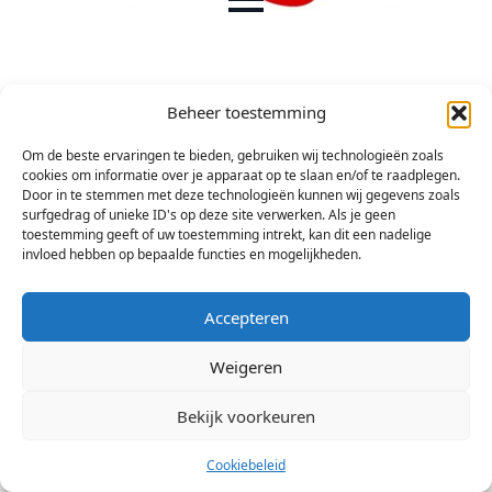
Beheer toestemming
Om de beste ervaringen te bieden, gebruiken wij technologieën zoals
cookies om informatie over je apparaat op te slaan en/of te raadplegen.
Door in te stemmen met deze technologieën kunnen wij gegevens zoals
surfgedrag of unieke ID's op deze site verwerken. Als je geen
toestemming geeft of uw toestemming intrekt, kan dit een nadelige
invloed hebben op bepaalde functies en mogelijkheden.
Accepteren
Weigeren
© 2026 Stichting Arsis Kunst en Societeit
Bekijk voorkeuren
Cookiebeleid