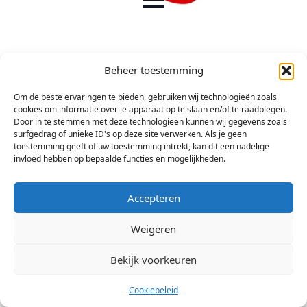
Beheer toestemming
Om de beste ervaringen te bieden, gebruiken wij technologieën zoals
cookies om informatie over je apparaat op te slaan en/of te raadplegen.
Door in te stemmen met deze technologieën kunnen wij gegevens zoals
surfgedrag of unieke ID's op deze site verwerken. Als je geen
toestemming geeft of uw toestemming intrekt, kan dit een nadelige
invloed hebben op bepaalde functies en mogelijkheden.
Accepteren
Weigeren
Bekijk voorkeuren
© 2026 Stichting Arsis Kunst en Societeit
Cookiebeleid