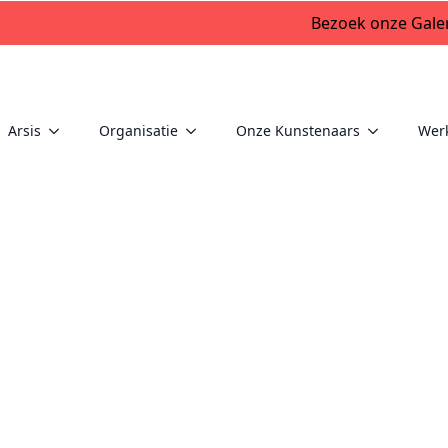
Bezoek onze Galer
Arsis
Organisatie
Onze Kunstenaars
Wer