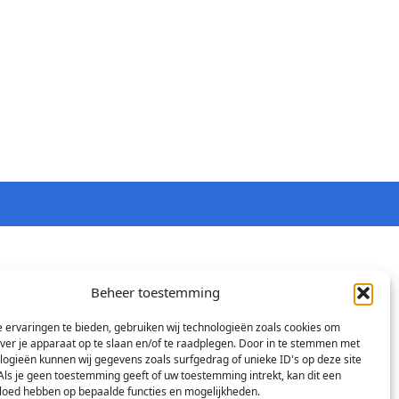
Beheer toestemming
 ervaringen te bieden, gebruiken wij technologieën zoals cookies om
over je apparaat op te slaan en/of te raadplegen. Door in te stemmen met
logieën kunnen wij gegevens zoals surfgedrag of unieke ID's op deze site
Als je geen toestemming geeft of uw toestemming intrekt, kan dit een
vloed hebben op bepaalde functies en mogelijkheden.