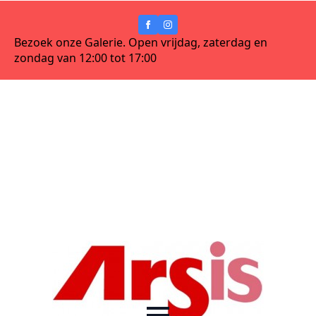
Bezoek onze Galerie. Open vrijdag, zaterdag en
zondag van 12:00 tot 17:00