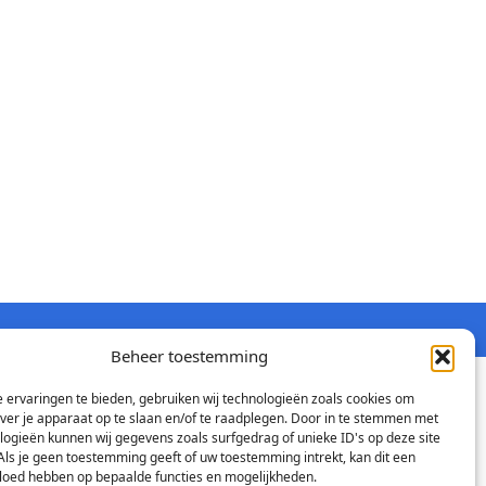
Beheer toestemming
 ervaringen te bieden, gebruiken wij technologieën zoals cookies om
over je apparaat op te slaan en/of te raadplegen. Door in te stemmen met
logieën kunnen wij gegevens zoals surfgedrag of unieke ID's op deze site
Als je geen toestemming geeft of uw toestemming intrekt, kan dit een
vloed hebben op bepaalde functies en mogelijkheden.