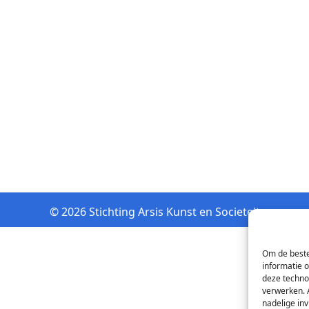
© 2026 Stichting Arsis Kunst en Societeit
Om de beste
informatie 
deze techno
verwerken. 
nadelige in