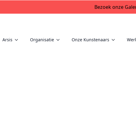
Bezoek onze Galer
Arsis
Organisatie
Onze Kunstenaars
Wer