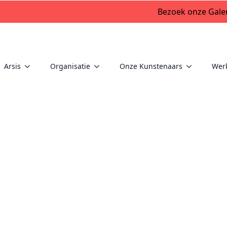
Bezoek onze Galer
Arsis
Organisatie
Onze Kunstenaars
Wer