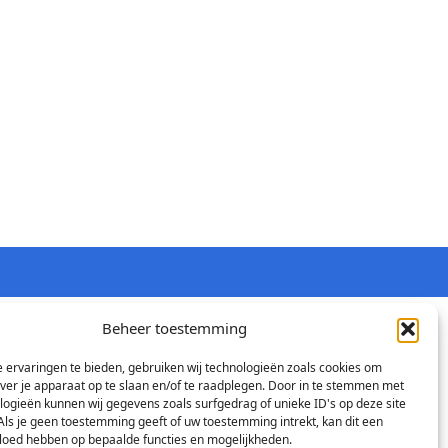
Beheer toestemming
 ervaringen te bieden, gebruiken wij technologieën zoals cookies om
over je apparaat op te slaan en/of te raadplegen. Door in te stemmen met
logieën kunnen wij gegevens zoals surfgedrag of unieke ID's op deze site
Als je geen toestemming geeft of uw toestemming intrekt, kan dit een
vloed hebben op bepaalde functies en mogelijkheden.