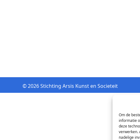
© 2026 Stichting Arsis Kunst en Societeit
Om de beste
informatie 
deze techno
verwerken. 
nadelige in