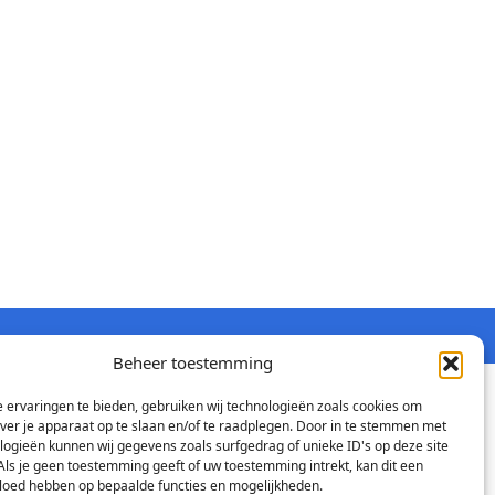
Beheer toestemming
 ervaringen te bieden, gebruiken wij technologieën zoals cookies om
over je apparaat op te slaan en/of te raadplegen. Door in te stemmen met
logieën kunnen wij gegevens zoals surfgedrag of unieke ID's op deze site
Als je geen toestemming geeft of uw toestemming intrekt, kan dit een
vloed hebben op bepaalde functies en mogelijkheden.