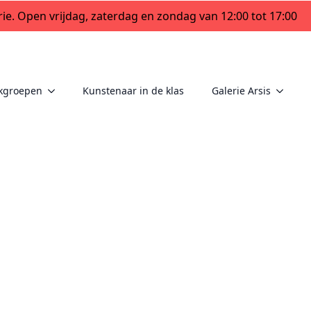
ie. Open vrijdag, zaterdag en zondag van 12:00 tot 17:00
kgroepen
Kunstenaar in de klas
Galerie Arsis