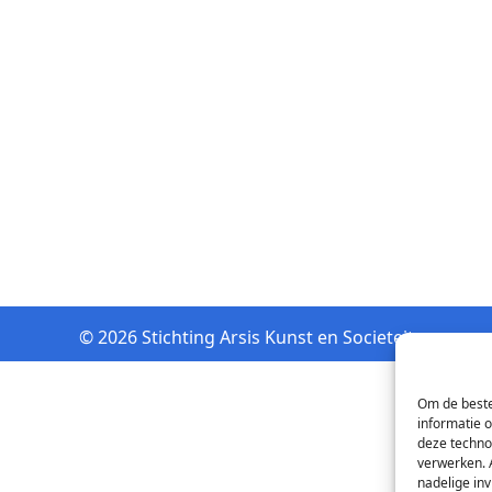
© 2026 Stichting Arsis Kunst en Societeit
Om de beste
informatie 
deze techno
verwerken. 
nadelige in