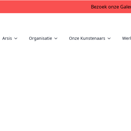
Bezoek onze Galer
Arsis
Organisatie
Onze Kunstenaars
Wer